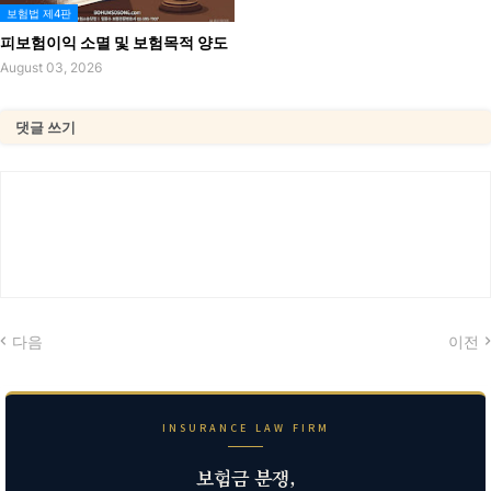
보험법 제4판
피보험이익 소멸 및 보험목적 양도
August 03, 2026
댓글 쓰기
다음
이전
INSURANCE LAW FIRM
보험금 분쟁,