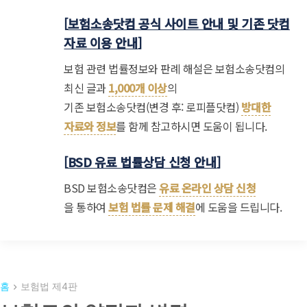
[
보험소송닷컴 공식 사이트 안내 및 기존 닷컴
자료 이용 안내
]
보험 관련 법률정보와 판례 해설은 보험소송닷컴의
최신 글과
1,000개 이상
의
기존 보험소송닷컴(변경 후: 로피플닷컴)
방대한
자료와 정보
를 함께 참고하시면 도움이 됩니다.
[
BSD 유료 법률상담 신청 안내
]
BSD 보험소송닷컴은
유료 온라인 상담 신청
을 통하여
보험 법률 문제 해결
에 도움을 드립니다.
홈
보험법 제4판