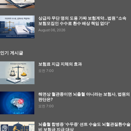
상급자 무단 명의 도용 가짜 보험계약…법원 "소속
보험모집인 수수료 환수 배상 책임 없다"
August 06, 2026
인기 게시글
보험료 지급 지체의 효과
오전 7:00
해면상 혈관종이면 뇌출혈 아니라는 보험사, 법원의
판단은?
오전 7:00
뇌출혈 합병증 '수두증' 션트 수술도 뇌혈관질환수술
비 보험금 지급 대상