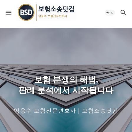
보험 분쟁의 해법,
판례 분석에서 시작됩니다
임용수 보험전문변호사 | 보험소송닷컴