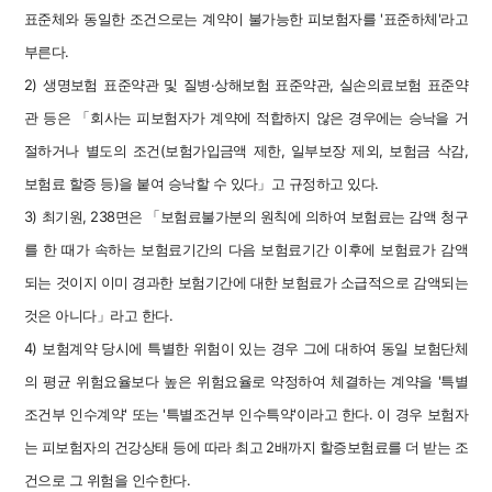
표준체와 동일한 조건으로는 계약이 불가능한 피보험자를 '표준하체'라고
부른다.
2) 생명보험 표준약관 및 질병·상해보험 표준약관, 실손의료보험 표준약
관 등은 「회사는 피보험자가 계약에 적합하지 않은 경우에는 승낙을 거
절하거나 별도의 조건(보험가입금액 제한, 일부보장 제외, 보험금 삭감,
보험료 할증 등)을 붙여 승낙할 수 있다」고 규정하고 있다.
3) 최기원, 238면은 「보험료불가분의 원칙에 의하여 보험료는 감액 청구
를 한 때가 속하는 보험료기간의 다음 보험료기간 이후에 보험료가 감액
되는 것이지 이미 경과한 보험기간에 대한 보험료가 소급적으로 감액되는
것은 아니다」라고 한다.
4) 보험계약 당시에 특별한 위험이 있는 경우 그에 대하여 동일 보험단체
의 평균 위험요율보다 높은 위험요율로 약정하여 체결하는 계약을 '특별
조건부 인수계약' 또는 '특별조건부 인수특약'이라고 한다. 이 경우 보험자
는 피보험자의 건강상태 등에 따라 최고 2배까지 할증보험료를 더 받는 조
건으로 그 위험을 인수한다.