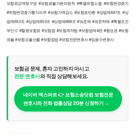
보험료감액청구권 #보험료불가분의원칙 #특별위험소멸 #위험변경증가
#위험변경증가통지의무 #보험가액감소 #보험료반환 #상법제647조 #상
법제652조 #상법제653조 #상법제669조 #표준체 #표준하체 #특별조건
부인수 #할증보험료 #보험법 #보험계약법 #보험법제4판 #형성권 #보험
료율 #보험요율산출 #보험업법 #보험전문변호사 #임용수변호사
보험금 문제, 혼자 고민하지 마시고
전문 변호사
와 직접 상담해보세요.
네이버 엑스퍼트 👉 보험소송닷컴 보험전문
변호사와 전화 법률상담 20분 신청하기 →