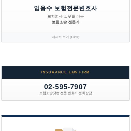
임용수 보험전문변호사
보험회사 실무를 아는
보험소송 전문가
자세히 보기 (Click)
INSURANCE LAW FIRM
02-595-7907
보험소송닷컴 전문 변호사 전화상담