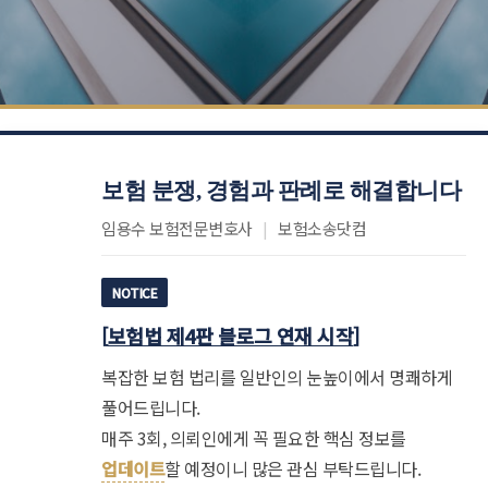
보험 분쟁, 경험과 판례로 해결합니다
임용수 보험전문변호사
|
보험소송닷컴
NOTICE
[
보험법 제4판 블로그 연재 시작
]
복잡한 보험 법리를 일반인의 눈높이에서 명쾌하게
풀어드립니다.
매주 3회, 의뢰인에게 꼭 필요한 핵심 정보를
업데이트
할 예정이니 많은 관심 부탁드립니다.