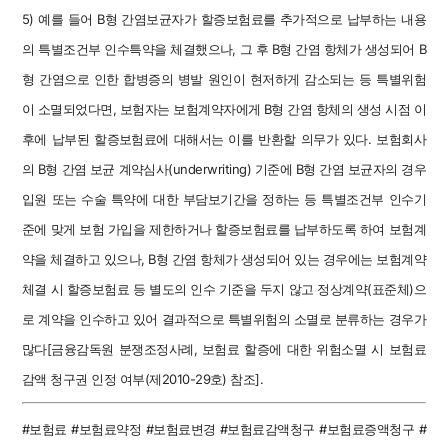
5) 예를 들어 B형 간염보균자가 할증보험료를 추가적으로 납부하는 내용
의 특별조건부 인수특약을 체결했으나, 그 후 B형 간염 항체가 생성되어 B
형 간염으로 인한 합병증의 병발 원인이 현저하게 감소되는 등 특별위험
이 소멸되었다면, 보험자는 보험계약자에게 B형 간염 항체의 생성 시점 이
후에 납부된 할증보험료에 대해서는 이를 반환할 의무가 있다. 보험회사
의 B형 간염 보균 계약심사(underwriting) 기준에 B형 간염 보균자의 경우
입원 또는 수술 특약에 대한 부담보기간을 정하는 등 특별조건부 인수기
준에 맞게 보험 가입을 제한하거나 할증보험료를 납부하도록 하여 보험계
약을 체결하고 있으나, B형 간염 항체가 생성되어 있는 경우에는 보험계약
체결 시 할증보험료 등 별도의 인수 기준을 두지 않고 정상계약(표준체)으
로 계약을 인수하고 있어 결과적으로 특별위험의 소멸로 분류하는 경우가
많다[금융감독원 분쟁조정사례, 보험료 할증에 대한 위험소멸 시 보험료
감액 청구권 인정 여부(제2010-29호) 참조].
#보험료 #보험료약정 #보험료변경 #보험료감액청구 #보험료증액청구 #