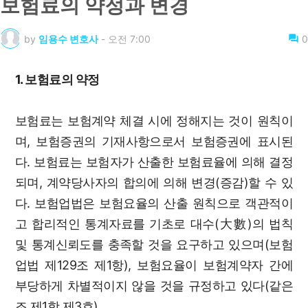
보험료의 약정과 변경
by
임용수 변호사
-
오전 7:00
0
1. 보험료의 약정
보험료는 보험계약 체결 시에 정해지는 것이 원칙이
며, 보험증권의 기재사항으로서 보험증권에 표시된
다. 보험료는 보험자가 산출한 보험료율에 의해 결정
되며, 계약당사자의 합의에 의해 변경(증감)할 수 있
다. 보험업법은 보험요율의 산출 원칙으로 객관적이
고 합리적인 통계자료를 기초로 대수(大數)의 법칙
및 통계신뢰도를 충족할 것을 요구하고 있으며(보험
업법 제129조 제1항), 보험요율이 보험계약자 간에
부당하게 차별적이지 않을 것을 규정하고 있다(같은
조 제1항 제3호).