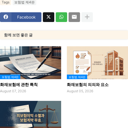
Tags
보험법 제4판
Facebook
함께 보면 좋은 글
보험법 제4판
보험법 제4판
화재보험에 관한 특칙
화재보험의 의의와 요소
August 07, 2026
August 05, 2026