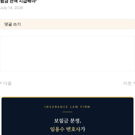
험금 전액 지급해야"
July 14, 2026
댓글 쓰기
다음
이전
INSURANCE LAW FIRM
보험금 분쟁,
임용수 변호사
가