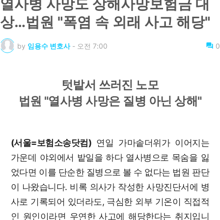
열사병 사망도 상해사망보험금 대
상…법원 "폭염 속 외래 사고 해당"
by
임용수 변호사
-
오전 7:00
0
텃밭서 쓰러진 노모
법원 "열사병 사망은 질병 아닌 상해"
(서울=보험소송닷컴)
연일 가마솥더위가 이어지는
가운데 야외에서 밭일을 하다 열사병으로 목숨을 잃
었다면 이를 단순한 질병으로 볼 수 없다는 법원 판단
이 나왔습니다. 비록 의사가 작성한 사망진단서에 병
사로 기록되어 있더라도, 극심한 외부 기온이 직접적
인 원인이라면 우연한 사고에 해당한다는 취지입니