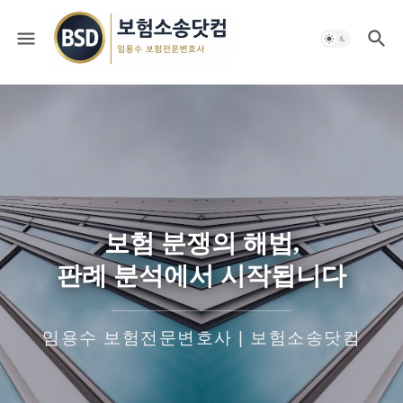
보험 분쟁의 해법,
판례 분석에서 시작됩니다
임용수 보험전문변호사 | 보험소송닷컴