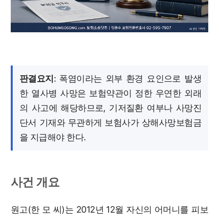
판결요지
: 폭염이라는 외부 환경 요인으로 발생
한 열사병 사망은 보험약관이 정한 우연한 외래
의 사고에 해당하므로, 기저질환 여부나 사망진
단서 기재와 무관하게 보험사가 상해사망보험금
을 지급해야 한다.
사건 개요
원고(한 모 씨)는 2012년 12월 자신의 어머니를 피보