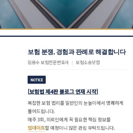
보험 분쟁, 경험과 판례로 해결합니다
임용수 보험전문변호사
|
보험소송닷컴
NOTICE
[
보험법 제4판 블로그 연재 시작
]
복잡한 보험 법리를 일반인의 눈높이에서 명쾌하게
풀어드립니다.
매주 3회, 의뢰인에게 꼭 필요한 핵심 정보를
업데이트
할 예정이니 많은 관심 부탁드립니다.