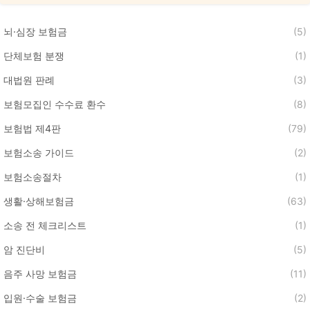
뇌·심장 보험금
(5)
단체보험 분쟁
(1)
대법원 판례
(3)
보험모집인 수수료 환수
(8)
보험법 제4판
(79)
보험소송 가이드
(2)
보험소송절차
(1)
생활·상해보험금
(63)
소송 전 체크리스트
(1)
암 진단비
(5)
음주 사망 보험금
(11)
입원·수술 보험금
(2)