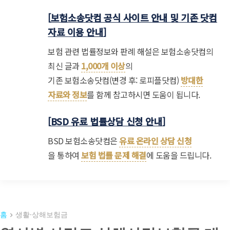
[
보험소송닷컴 공식 사이트 안내 및 기존 닷컴
자료 이용 안내
]
보험 관련 법률정보와 판례 해설은 보험소송닷컴의
최신 글과
1,000개 이상
의
기존 보험소송닷컴(변경 후: 로피플닷컴)
방대한
자료와 정보
를 함께 참고하시면 도움이 됩니다.
[
BSD 유료 법률상담 신청 안내
]
BSD 보험소송닷컴은
유료 온라인 상담 신청
을 통하여
보험 법률 문제 해결
에 도움을 드립니다.
홈
생활·상해보험금