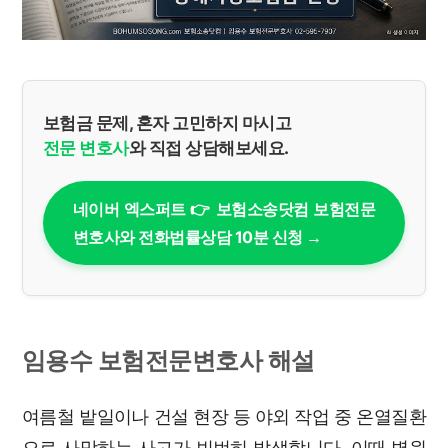
보험금 문제, 혼자 고민하지 마시고
전문 변호사
와 직접 상담해보세요.
네이버 엑스퍼트 👉 보험소송닷컴 보험전문
변호사와 전화법률상담 10분 신청 →
임용수 보험전문변호사 해설
여름철 밭일이나 건설 현장 등 야외 작업 중 온열질환
으로 사망하는 사고가 빈번히 발생합니다. 이때 병원