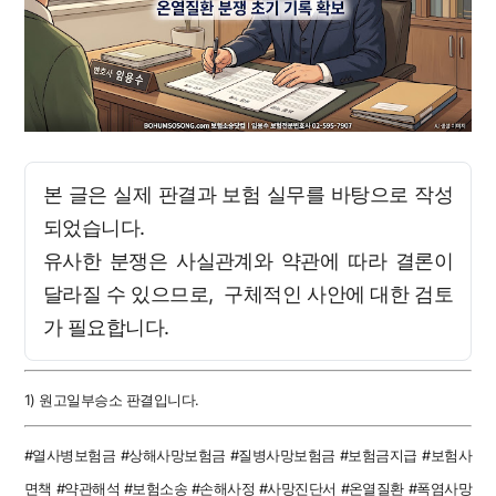
본 글은 실제 판결과 보험 실무를 바탕으로 작성
되었습니다.
유사한 분쟁은 사실관계와 약관에 따라 결론이
달라질 수 있으므로, 구체적인 사안에 대한 검토
가 필요합니다.
1) 원고일부승소 판결입니다.
#열사병보험금 #상해사망보험금 #질병사망보험금 #보험금지급 #보험사
면책 #약관해석 #보험소송 #손해사정 #사망진단서 #온열질환 #폭염사망