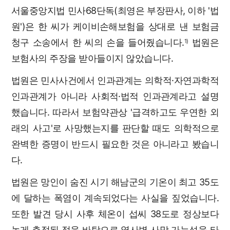
서울중앙지법 민사68단독(최영은 부장판사, 이하 '법
원')은 한 씨가 케이비손해보험을 상대로 낸 보험금
청구 소송에서 한 씨의 손을 들어줬습니다.
법원은
1)
보험사의 주장을 받아들이지 않았습니다.
법원은 민사사건에서 인과관계는 의학적·자연과학적
인과관계가 아니라 사회적·법적 인과관계라고 설명
했습니다. 따라서 보험약관상 '급격하고도 우연한 외
래의 사고'로 사망했는지를 판단할 때도 의학적으로
완벽한 증명이 반드시 필요한 것은 아니라고 봤습니
다.
법원은 망인이 숨진 시기 해남군의 기온이 최고 35도
에 달하는 폭염이 계속되었다는 사실을 짚었습니다.
또한 발견 당시 사후 체온이 섭씨 38도로 정상보다
높게 측정된 점을 바탕으로 열사병 사망 가능성을 타