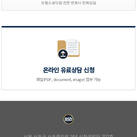
보험소송닷컴 전문 변호사 전화상담
온라인 유료상담 신청
파일(PDF, document, image) 첨부 가능
서울 서초구 서초중앙로 164 신한국빌딩 202호