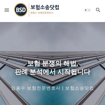
보험 분쟁의 해법,
판례 분석에서 시작됩니다
임용수 보험전문변호사 | 보험소송닷컴