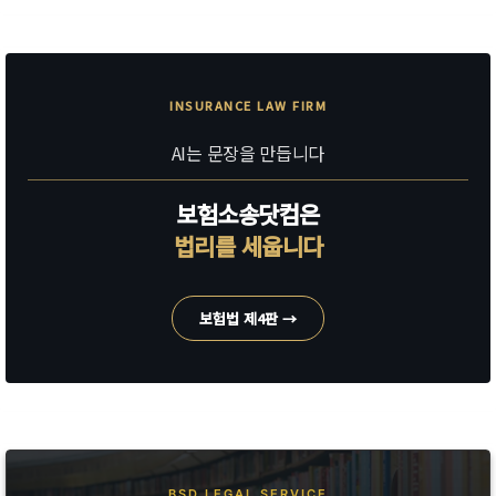
INSURANCE LAW FIRM
AI는 문장을 만듭니다
보험소송닷컴은
법리를 세웁니다
보험법 제4판 →
BSD LEGAL SERVICE