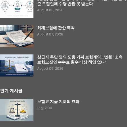
준 모집인에 수당 반환 못 받는다
August 08, 2026
화재보험에 관한 특칙
August 07, 2026
상급자 무단 명의 도용 가짜 보험계약…법원 "소속
보험모집인 수수료 환수 배상 책임 없다"
August 06, 2026
인기 게시글
보험료 지급 지체의 효과
오전 7:00