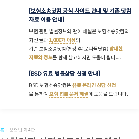
[
보험소송닷컴 공식 사이트 안내 및 기존 닷컴
자료 이용 안내
]
보험 관련 법률정보와 판례 해설은 보험소송닷컴의
최신 글과
1,000개 이상
의
기존 보험소송닷컴(변경 후: 로피플닷컴)
방대한
자료와 정보
를 함께 참고하시면 도움이 됩니다.
[
BSD 유료 법률상담 신청 안내
]
BSD 보험소송닷컴은
유료 온라인 상담 신청
을 통하여
보험 법률 문제 해결
에 도움을 드립니다.
홈
보험법 제4판