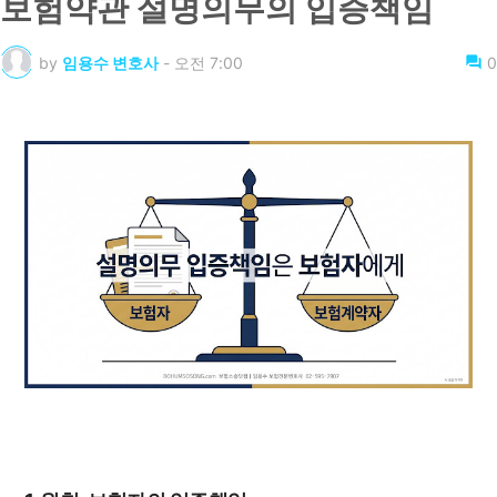
보험약관 설명의무의 입증책임
by
임용수 변호사
-
오전 7:00
0