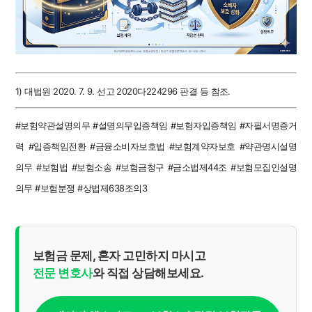
1)
대법원 2020. 7. 9. 선고 2020다224296 판결 등 참조.
#보험약관설명의무 #설명의무입증책임 #보험자입증책임 #자필서명증거
력 #입증책임전환 #금융소비자보호법 #보험계약자보호 #약관명시설명
의무 #보험법 #보험소송 #보험금청구 #금소법제44조 #보험모집인설명
의무 #보험분쟁 #상법제638조의3
보험금 문제, 혼자 고민하지 마시고
전문 변호사
와 직접 상담해보세요.