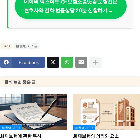
네이버 엑스퍼트 👉 보험소송닷컴 보험전문
변호사와 전화 법률상담 20분 신청하기 →
Tags
보험법 제4판
Facebook
함께 보면 좋은 글
보험법 제4판
보험법 제4판
화재보험에 관한 특칙
화재보험의 의의와 요소