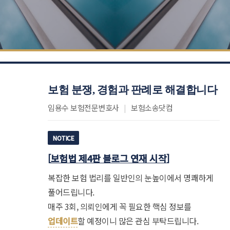
보험 분쟁, 경험과 판례로 해결합니다
임용수 보험전문변호사
|
보험소송닷컴
NOTICE
[
보험법 제4판 블로그 연재 시작
]
복잡한 보험 법리를 일반인의 눈높이에서 명쾌하게
풀어드립니다.
매주 3회, 의뢰인에게 꼭 필요한 핵심 정보를
업데이트
할 예정이니 많은 관심 부탁드립니다.