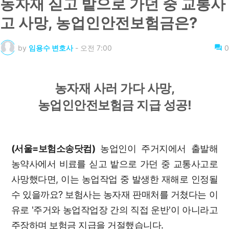
농자재 싣고 밭으로 가던 중 교통사
고 사망, 농업인안전보험금은?
by
임용수 변호사
-
오전 7:00
0
농자재 사러 가다 사망,
농업인안전보험금 지급 성공!
(서울=보험소송닷컴)
농업인이 주거지에서 출발해
농약사에서 비료를 싣고 밭으로 가던 중 교통사고로
사망했다면, 이는 농업작업 중 발생한 재해로 인정될
수 있을까요? 보험사는 농자재 판매처를 거쳤다는 이
유로 '주거와 농업작업장 간의 직접 운반'이 아니라고
주장하며 보험금 지급을 거절했습니다.