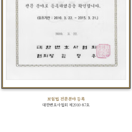
보험법 전문분야 등록
대한변호사협회 제2010-87호