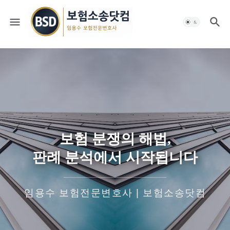
보험 분쟁의 해법,
판례 분석에서 시작됩니다
임용수 보험전문변호사 | 보험소송닷컴