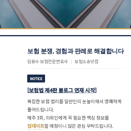
보험 분쟁, 경험과 판례로 해결합니다
임용수 보험전문변호사
|
보험소송닷컴
NOTICE
[
보험법 제4판 블로그 연재 시작
]
복잡한 보험 법리를 일반인의 눈높이에서 명쾌하게
풀어드립니다.
매주 3회, 의뢰인에게 꼭 필요한 핵심 정보를
업데이트
할 예정이니 많은 관심 부탁드립니다.