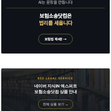
AI는 문장을 만듭니다
보험소송닷컴은
법리를 세웁니다
보험법 제4판 →
BSD LEGAL SERVICE
네이버 지식iN 엑스퍼트
보험소송닷컴 상품 안내
전체 상품 보기 →