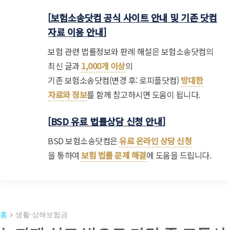
[
보험소송닷컴 공식 사이트 안내 및 기존 닷컴
자료 이용 안내
]
보험 관련 법률정보와 판례 해설은 보험소송닷컴의
최신 글과
1,000개 이상
의
기존 보험소송닷컴(변경 후: 로피플닷컴)
방대한
자료와 정보
를 함께 참고하시면 도움이 됩니다.
[
BSD 유료 법률상담 신청 안내
]
BSD 보험소송닷컴은
유료 온라인 상담 신청
을 통하여
보험 법률 문제 해결
에 도움을 드립니다.
홈
생활·상해보험금