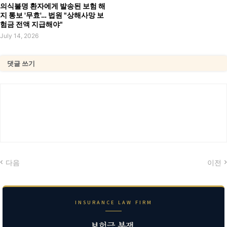
의식불명 환자에게 발송된 보험 해
지 통보 '무효'… 법원 "상해사망 보
험금 전액 지급해야"
July 14, 2026
댓글 쓰기
다음
이전
INSURANCE LAW FIRM
보험금 분쟁,