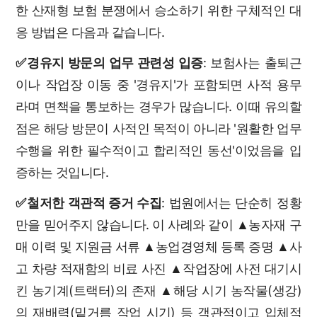
한 산재형 보험 분쟁에서 승소하기 위한 구체적인 대
응 방법은 다음과 같습니다.
✅경유지 방문의 업무 관련성 입증
: 보험사는 출퇴근
이나 작업장 이동 중 '경유지'가 포함되면 사적 용무
라며 면책을 통보하는 경우가 많습니다. 이때 유의할
점은 해당 방문이 사적인 목적이 아니라 '원활한 업무
수행을 위한 필수적이고 합리적인 동선'이었음을 입
증하는 것입니다.
✅철저한 객관적 증거 수집
: 법원에서는 단순히 정황
만을 믿어주지 않습니다. 이 사례와 같이 ▲농자재 구
매 이력 및 지원금 서류 ▲농업경영체 등록 증명 ▲사
고 차량 적재함의 비료 사진 ▲작업장에 사전 대기시
킨 농기계(트랙터)의 존재 ▲해당 시기 농작물(생강)
의 재배력(밑거름 작업 시기) 등 객관적이고 입체적