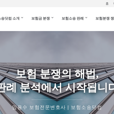
홈
송닷컴 소개
보험금 분쟁
보험소송 판례
보험분쟁 
보험 분쟁의 해법,
판례 분석에서 시작됩니
임용수 보험전문변호사 | 보험소송닷컴