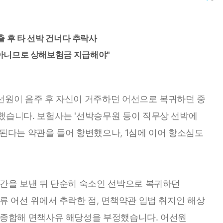
출 후 타 선박 건너다 추락사
 아니므로 상해보험금 지급해야"
선원이 음주 후 자신이 거주하던 어선으로 복귀하던 중
했습니다. 보험사는 '선박승무원 등이 직무상 선박에
된다는 약관을 들어 항변했으나, 1심에 이어 항소심도
시간을 보낸 뒤 단순히 숙소인 선박으로 복귀하던
류 어선 위에서 추락한 점, 면책약관 입법 취지인 해상
 종합해 면책사유 해당성을 부정했습니다. 어선원