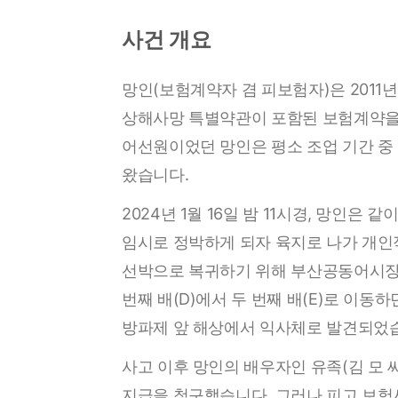
사건 개요
망인(보험계약자 겸 피보험자)은 2011
상해사망 특별약관이 포함된 보험계약을
어선원이었던 망인은 평소 조업 기간 중
왔습니다.
2024년 1월 16일 밤 11시경, 망인은
임시로 정박하게 되자 육지로 나가 개인
선박으로 복귀하기 위해 부산공동어시장 
번째 배(D)에서 두 번째 배(E)로 이동
방파제 앞 해상에서 익사체로 발견되었
사고 이후 망인의 배우자인 유족(김 모
지급을 청구했습니다. 그러나 피고 보