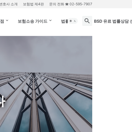
변호사 소개
보험법 제4판
문의 전화 ☎ 02-595-7907
쟁점
보험소송 가이드
법률상담문의
BSD 유료 법률상담 
다