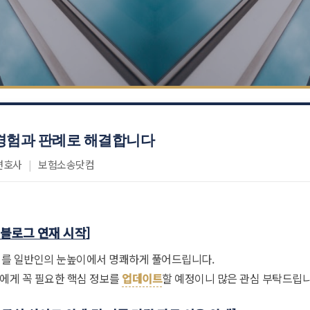
 경험과 판례로 해결합니다
변호사
|
보험소송닷컴
 블로그 연재 시작
]
리를 일반인의 눈높이에서 명쾌하게 풀어드립니다.
인에게 꼭 필요한 핵심 정보를
업데이트
할 예정이니 많은 관심 부탁드립니