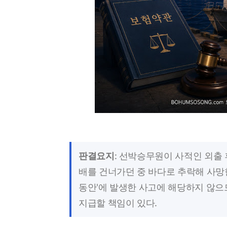
판결요지
: 선박승무원이 사적인 외출
배를 건너가던 중 바다로 추락해 사망
동안'에 발생한 사고에 해당하지 않으
지급할 책임이 있다.