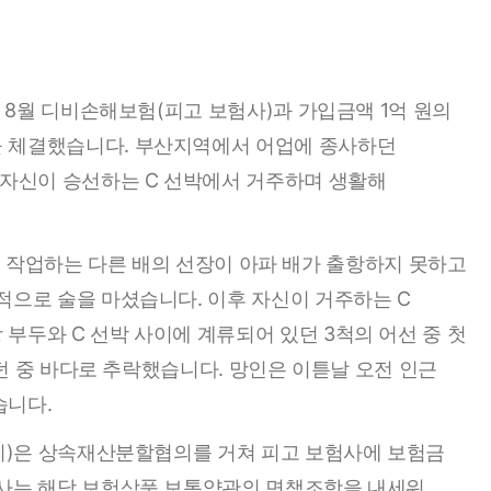
년 8월 디비손해보험(피고 보험사)과 가입금액 1억 원의
 체결했습니다. 부산지역에서 어업에 종사하던
 자신이 승선하는 C 선박에서 거주하며 생활해
 같이 작업하는 다른 배의 선장이 아파 배가 출항하지 못하고
적으로 술을 마셨습니다. 이후 자신이 거주하는 C
부두와 C 선박 사이에 계류되어 있던 3척의 어선 중 첫
하던 중 바다로 추락했습니다. 망인은 이튿날 오전 인근
습니다.
 씨)은 상속재산분할협의를 거쳐 피고 보험사에 보험금
험사는 해당 보험상품 보통약관의 면책조항을 내세워