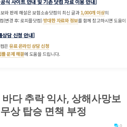
공식 사이트 안내 및 기존 닷컴 자료 이용 안내
]
정보와 판례 해설은 보험소송닷컴의 최신 글과
1,000개 이상
의
(변경 후: 로피플닷컴)
방대한 자료와 정보
를 함께 참고하시면 도움이
법률상담 신청 안내
]
닷컴은
유료 온라인 상담 신청
법률 문제 해결
에 도움을 드립니다.
중 바다 추락 익사, 상해사망보
직무상 탑승 면책 부정
0