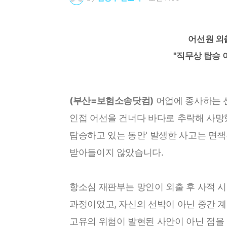
어선원 외
"직무상 탑승
(부산=보험소송닷컴)
어업에 종사하는 
인접 어선을 건너다 바다로 추락해 사망
탑승하고 있는 동안' 발생한 사고는 면책
받아들이지 않았습니다.
항소심 재판부는 망인이 외출 후 사적 
과정이었고, 자신의 선박이 아닌 중간 계
고유의 위험이 발현된 사안이 아닌 점을