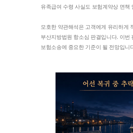
유족급여 수령 사실도 보험계약상 면책 
모호한 약관해석은 고객에게 유리하게 
부산지방법원 항소심 판결입니다. 이번 
보험소송에 중요한 기준이 될 전망입니다