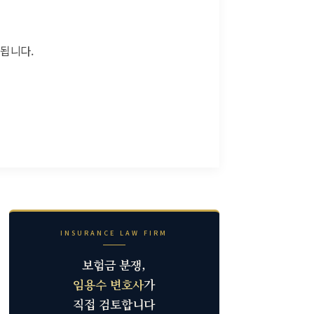
 됩니다.
INSURANCE LAW FIRM
보험금 분쟁,
임용수 변호사
가
직접 검토합니다