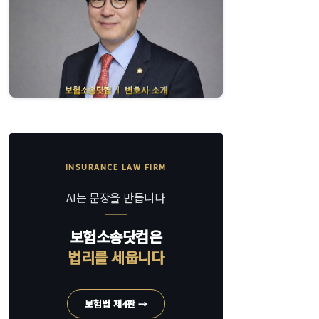
INSURANCE LAW FIRM
AI는 문장을 만듭니다
보험소송닷컴은
법리를 세웁니다
보험법 제4판 →