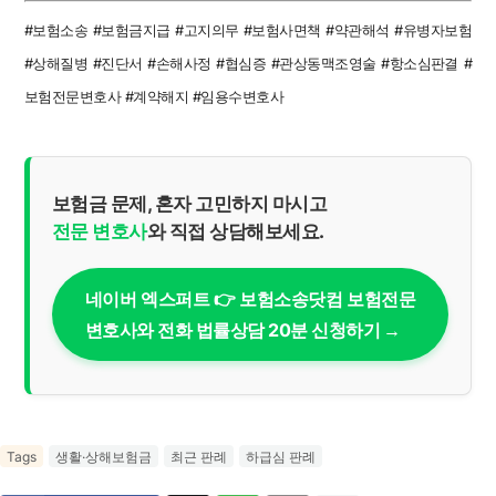
#보험소송 #보험금지급 #고지의무 #보험사면책 #약관해석 #유병자보험
#상해질병 #진단서 #손해사정 #협심증 #관상동맥조영술 #항소심판결 #
보험전문변호사 #계약해지 #임용수변호사
보험금 문제, 혼자 고민하지 마시고
전문 변호사
와 직접 상담해보세요.
네이버 엑스퍼트 👉 보험소송닷컴 보험전문
변호사와 전화 법률상담 20분 신청하기 →
Tags
생활·상해보험금
최근 판례
하급심 판례