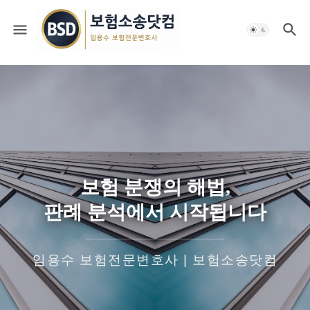
보험 분쟁의 해법,
판례 분석에서 시작됩니다
임용수 보험전문변호사 | 보험소송닷컴