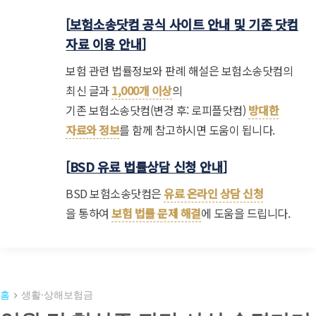
[
보험소송닷컴 공식 사이트 안내 및 기존 닷컴
자료 이용 안내
]
보험 관련 법률정보와 판례 해설은 보험소송닷컴의
최신 글과
1,000개 이상
의
기존 보험소송닷컴(변경 후: 로피플닷컴)
방대한
자료와 정보
를 함께 참고하시면 도움이 됩니다.
[
BSD 유료 법률상담 신청 안내
]
BSD 보험소송닷컴은
유료 온라인 상담 신청
을 통하여
보험 법률 문제 해결
에 도움을 드립니다.
홈
생활·상해보험금