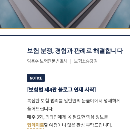
보험 분쟁, 경험과 판례로 해결합니다
임용수 보험전문변호사
|
보험소송닷컴
NOTICE
[
보험법 제4판 블로그 연재 시작
]
복잡한 보험 법리를 일반인의 눈높이에서 명쾌하게
풀어드립니다.
매주 3회, 의뢰인에게 꼭 필요한 핵심 정보를
업데이트
할 예정이니 많은 관심 부탁드립니다.