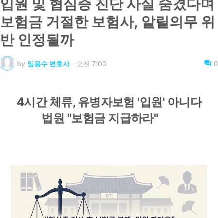
입원 및 협심증 진단 사실 숨겼다며
보험금 거절한 보험사, 알릴의무 위
반 인정될까
by
임용수 변호사
-
오전 7:00
0
4시간 체류, 유병자보험 '입원' 아니다
법원 "보험금 지급하라"