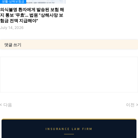
생활·상해보험금
의식불명 환자에게 발송된 보험 해
지 통보 '무효'… 법원 "상해사망 보
험금 전액 지급해야"
July 14, 2026
댓글 쓰기
다음
이전
INSURANCE LAW FIRM