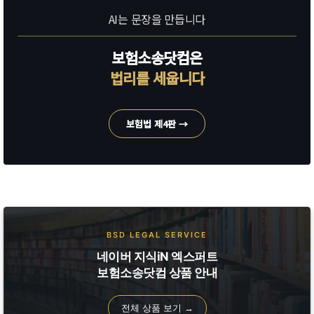
AI는 문장을 만듭니다
보험소송닷컴은
법리를 세웁니다
보험법 제4판 →
BSD LEGAL SERVICE
네이버 지식iN 엑스퍼트
보험소송닷컴 상품 안내
전체 상품 보기 →