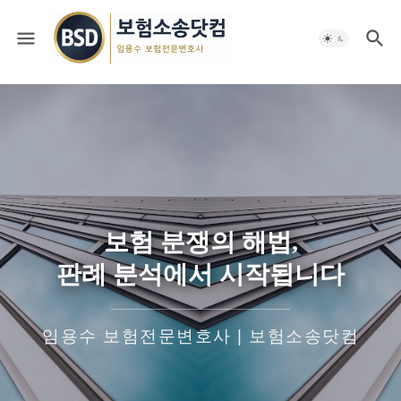
보험 분쟁의 해법,
판례 분석에서 시작됩니다
임용수 보험전문변호사 | 보험소송닷컴