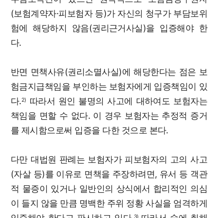
(보험계약자·피보험자 등)가 자신의 청구가 부담보위
험에 해당하지 않음(권리근거사실)을 입증해야 한
다.
반면 면책사유(권리소멸사실)에 해당한다는 점은 보
험금지급책임을 부인하는 보험자에게 입증책임이 있
다.
따라서 원인 불명의 사고에 대하여도 보험자는
2)
책임을 면할 수 없다. 이 경우 보험자는 추정적 증거
를 제시함으로써 입증을 다한 것으로 본다.
다만 대법원 판례는 보험자가 피보험자의 고의 사고
(자살 등)를 이유로 면책을 주장하려면, 유서 등 객관
적 물증이 있거나 일반인의 상식에서 합리적인 의심
이 들지 않을 만큼 명백한 주위 정황 사실을 엄격하게
입증해야 한다고 판시하고 있다.
따라서 술에 취해
3)