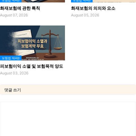
보험법 제4판
보험법 제4판
화재보험에 관한 특칙
화재보험의 의의와 요소
August 07, 2026
August 05, 2026
보험법 제4판
피보험이익 소멸 및 보험목적 양도
August 03, 2026
댓글 쓰기