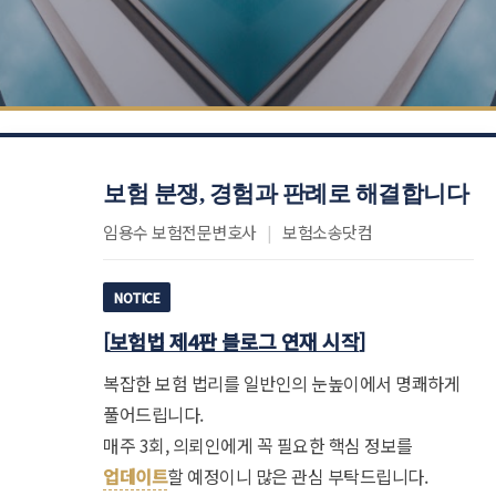
보험 분쟁, 경험과 판례로 해결합니다
임용수 보험전문변호사
|
보험소송닷컴
NOTICE
[
보험법 제4판 블로그 연재 시작
]
복잡한 보험 법리를 일반인의 눈높이에서 명쾌하게
풀어드립니다.
매주 3회, 의뢰인에게 꼭 필요한 핵심 정보를
업데이트
할 예정이니 많은 관심 부탁드립니다.