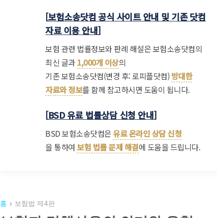
[
보험소송닷컴 공식 사이트 안내 및 기존 닷컴
자료 이용 안내
]
보험 관련 법률정보와 판례 해설은 보험소송닷컴의
최신 글과
1,000개 이상
의
기존 보험소송닷컴(변경 후: 로피플닷컴)
방대한
자료와 정보
를 함께 참고하시면 도움이 됩니다.
[
BSD 유료 법률상담 신청 안내
]
BSD 보험소송닷컴은
유료 온라인 상담 신청
을 통하여
보험 법률 문제 해결
에 도움을 드립니다.
홈
보험법 제4판