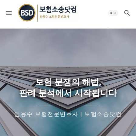
보험 분쟁의 해법,
판례 분석에서 시작됩니다
임용수 보험전문변호사 | 보험소송닷컴