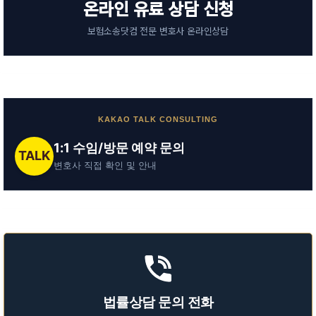
온라인 유료 상담 신청
보험소송닷컴 전문 변호사 온라인상담
KAKAO TALK CONSULTING
1:1 수임/방문 예약 문의
TALK
변호사 직접 확인 및 안내
법률상담 문의 전화