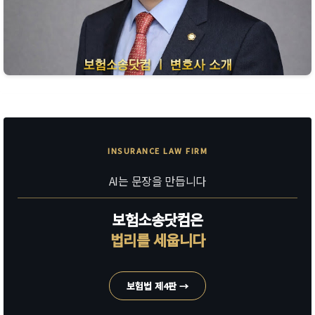
INSURANCE LAW FIRM
AI는 문장을 만듭니다
보험소송닷컴은
법리를 세웁니다
보험법 제4판 →