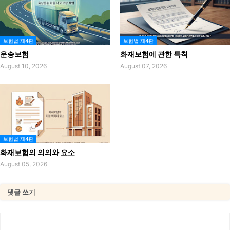
보험법 제4판
보험법 제4판
운송보험
화재보험에 관한 특칙
August 10, 2026
August 07, 2026
보험법 제4판
화재보험의 의의와 요소
August 05, 2026
댓글 쓰기