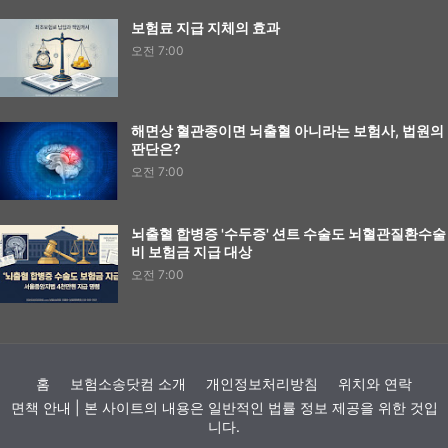
보험료 지급 지체의 효과
오전 7:00
해면상 혈관종이면 뇌출혈 아니라는 보험사, 법원의
판단은?
오전 7:00
뇌출혈 합병증 '수두증' 션트 수술도 뇌혈관질환수술
비 보험금 지급 대상
오전 7:00
홈
보험소송닷컴 소개
개인정보처리방침
위치와 연락
면책 안내 | 본 사이트의 내용은 일반적인 법률 정보 제공을 위한 것입
니다.