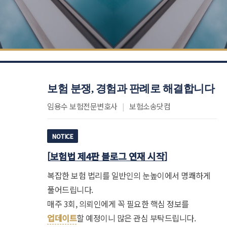
보험 분쟁, 경험과 판례로 해결합니다
임용수 보험전문변호사
|
보험소송닷컴
NOTICE
[
보험법 제4판 블로그 연재 시작
]
복잡한 보험 법리를 일반인의 눈높이에서 명쾌하게
풀어드립니다.
매주 3회, 의뢰인에게 꼭 필요한 핵심 정보를
업데이트
할 예정이니 많은 관심 부탁드립니다.