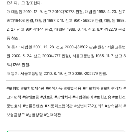
요하다」고 강조한다.
2) 대법원 2010. 12. 9. 선고 2010다70773 판결, 대법원 1998. 4. 23. 선고
97다19403 판결, 대법원 1997. 7. 11. 선고 95다 56859 판결, 대법원 1998.
2. 27. 선고 96다41144 판결, 대법원 1988. 6. 14. 선고 87다카2276 판결
등 참조.
3) 동지: 대법원 2001. 12. 28. 선고 2000다31502 판결(원심: 서울고등법
원 2000. 5. 24. 선고 2000나777 판결), 서울고등법원 1985. 11. 7. 선고 8
5나1266 판결.
4) 동지
: 서울고등법원 2010. 8. 19. 선고 2009나205279 판결.
#보험법 #보험법제4판 #면책사유 #개별적용 #피보험자 #보험수익자 #
고의면책 #손해보험 #인보험 #상해치사 #대법원판례 #보험소송 #보험전
문변호사 #법률콘텐츠 #자동차보험약관 #상법제732조의2 #상속결격 #
보험금청구 #법률상담 #면책약관