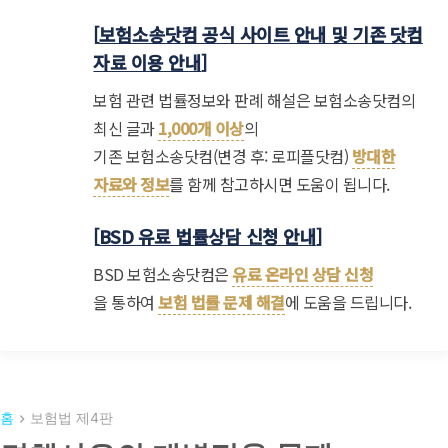
[
보험소송닷컴 공식 사이트 안내 및 기존 닷컴
자료 이용 안내
]
보험 관련 법률정보와 판례 해설은 보험소송닷컴의
최신 글과
1,000개 이상
의
기존 보험소송닷컴(변경 후: 로피플닷컴)
방대한
자료와 정보
를 함께 참고하시면 도움이 됩니다.
[
BSD 유료 법률상담 신청 안내
]
BSD 보험소송닷컴은
유료 온라인 상담 신청
을 통하여
보험 법률 문제 해결
에 도움을 드립니다.
홈
보험법 제4판