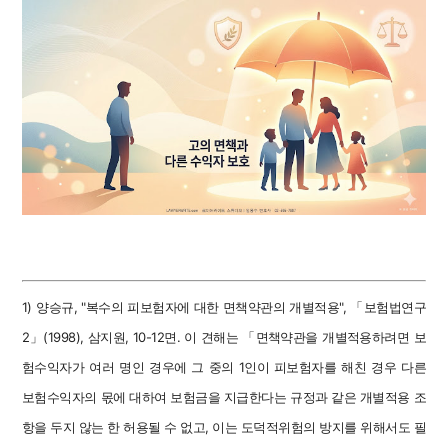
1) 양승규, "복수의 피보험자에 대한 면책약관의 개별적용", 「보험법연구
2」(1998), 삼지원, 10-12면. 이 견해는 「면책약관을 개별적용하려면 보
험수익자가 여러 명인 경우에 그 중의 1인이 피보험자를 해친 경우 다른
보험수익자의 몫에 대하여 보험금을 지급한다는 규정과 같은 개별적용 조
항을 두지 않는 한 허용될 수 없고, 이는 도덕적위험의 방지를 위해서도 필