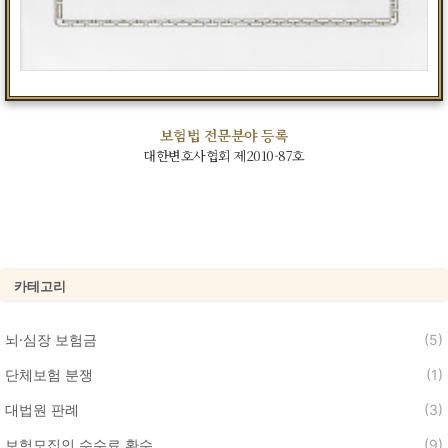
보험법 전문분야 등록
대한변호사협회 제2010-87호
카테고리
뇌·심장 보험금
(5)
단체보험 분쟁
(1)
대법원 판례
(3)
보험모집인 수수료 환수
(9)