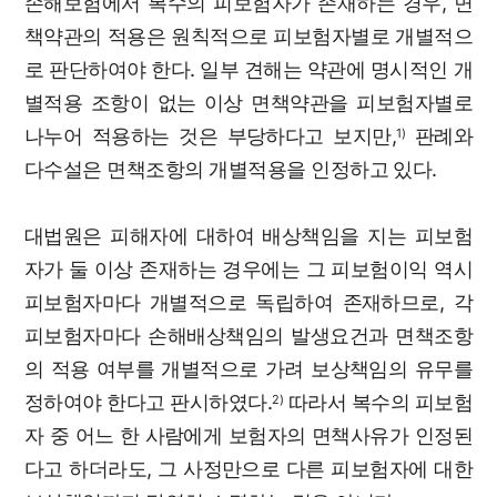
손해보험에서 복수의 피보험자가 존재하는 경우, 면
책약관의 적용은 원칙적으로 피보험자별로 개별적으
로 판단하여야 한다. 일부 견해는 약관에 명시적인 개
별적용 조항이 없는 이상 면책약관을 피보험자별로
나누어 적용하는 것은 부당하다고 보지만,
판례와
1)
다수설은 면책조항의 개별적용을 인정하고 있다.
대법원은 피해자에 대하여 배상책임을 지는 피보험
자가 둘 이상 존재하는 경우에는 그 피보험이익 역시
피보험자마다 개별적으로 독립하여 존재하므로, 각
피보험자마다 손해배상책임의 발생요건과 면책조항
의 적용 여부를 개별적으로 가려 보상책임의 유무를
정하여야 한다고 판시하였다.
따라서 복수의 피보험
2)
자 중 어느 한 사람에게 보험자의 면책사유가 인정된
다고 하더라도, 그 사정만으로 다른 피보험자에 대한