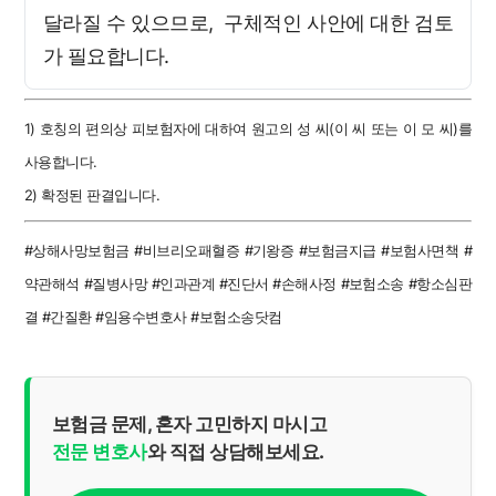
달라질 수 있으므로, 구체적인 사안에 대한 검토
가 필요합니다.
1) 호칭의 편의상 피보험자에 대하여 원고의 성 씨(이 씨 또는 이 모 씨)를
사용합니다.
2) 확정된 판결입니다.
#상해사망보험금 #비브리오패혈증 #기왕증 #보험금지급 #보험사면책 #
약관해석 #질병사망 #인과관계 #진단서 #손해사정 #보험소송 #항소심판
결 #간질환 #임용수변호사 #보험소송닷컴
보험금 문제, 혼자 고민하지 마시고
전문 변호사
와 직접 상담해보세요.