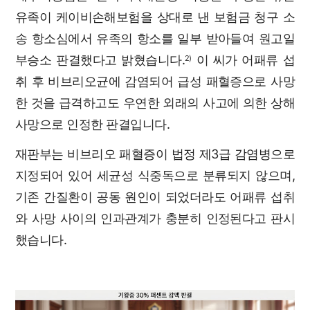
유족이 케이비손해보험을 상대로 낸 보험금 청구 소
송 항소심에서 유족의 항소를 일부 받아들여 원고일
부승소 판결했다고 밝혔습니다.
이 씨가 어패류 섭
2)
취 후 비브리오균에 감염되어 급성 패혈증으로 사망
한 것을 급격하고도 우연한 외래의 사고에 의한 상해
사망으로 인정한 판결입니다.
재판부는 비브리오 패혈증이 법정 제3급 감염병으로
지정되어 있어 세균성 식중독으로 분류되지 않으며,
기존 간질환이 공동 원인이 되었더라도 어패류 섭취
와 사망 사이의 인과관계가 충분히 인정된다고 판시
했습니다.