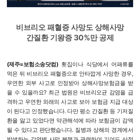
비브리오 패혈증 사망도 상해사망
간질환 기왕증 30%만 공제
(제주=보험소송닷컴)
횟집이나 식당에서 어패류를
먹은 뒤 비브리오 패혈증으로 안타깝게 사망한 경우,
우연한 외부 사고로 인정받아 상해사망보험금을 받
을 수 있을까요? 최근 법원은 비브리오균 감염을 급
격하고 우연한 외래의 사고로 보아 보험금 지급 대상
이 된다고 인정했습니다. 다만 평소 간질환 등 기저질
환을 앓고 있었다면 약관해석에 따라 보험금이 감액
될 수 있다고 판단했습니다. 질병과 상해의 경계에서
발생하는 감염병 사망 분쟁과 관련하여 기여도 산정