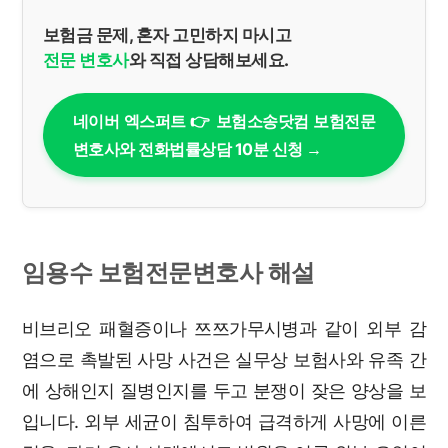
보험금 문제, 혼자 고민하지 마시고
전문 변호사
와 직접 상담해보세요.
네이버 엑스퍼트 👉 보험소송닷컴 보험전문
변호사와 전화법률상담 10분 신청 →
임용수 보험전문변호사 해설
비브리오 패혈증이나 쯔쯔가무시병과 같이 외부 감
염으로 촉발된 사망 사건은 실무상 보험사와 유족 간
에 상해인지 질병인지를 두고 분쟁이 잦은 양상을 보
입니다. 외부 세균이 침투하여 급격하게 사망에 이른