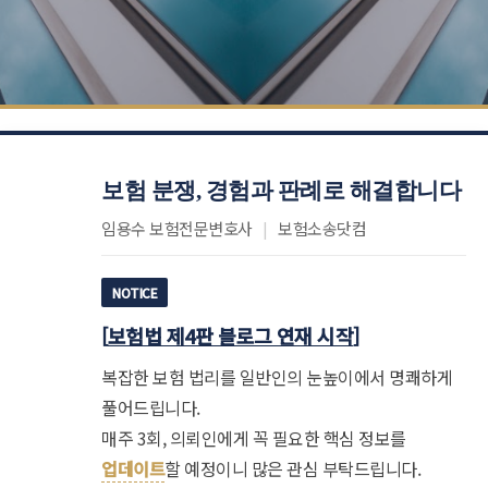
보험 분쟁, 경험과 판례로 해결합니다
임용수 보험전문변호사
|
보험소송닷컴
NOTICE
[
보험법 제4판 블로그 연재 시작
]
복잡한 보험 법리를 일반인의 눈높이에서 명쾌하게
풀어드립니다.
매주 3회, 의뢰인에게 꼭 필요한 핵심 정보를
업데이트
할 예정이니 많은 관심 부탁드립니다.