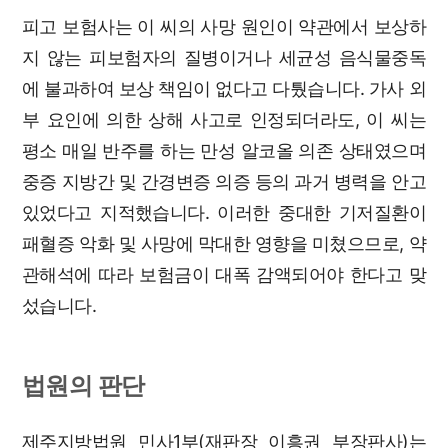
피고 보험사는 이 씨의 사망 원인이 약관에서 보상하
지 않는 피보험자의 질병이거나 세균성 음식물중독
에 불과하여 보상 책임이 없다고 다퉜습니다. 가사 외
부 요인에 의한 상해 사고로 인정되더라도, 이 씨는
평소 매일 반주를 하는 만성 알코올 의존 상태였으며
중증 지방간 및 간경변증 의증 등의 과거 병력을 안고
있었다고 지적했습니다. 이러한 중대한 기저질환이
패혈증 악화 및 사망에 막대한 영향을 미쳤으므로, 약
관해석에 따라 보험금이 대폭 감액되어야 한다고 맞
섰습니다.
법원의 판단
제주지방법원 민사1부(재판장 이흥권 부장판사)는