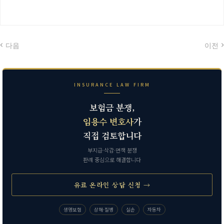
다음
이전
INSURANCE LAW FIRM
보험금 분쟁,
임용수 변호사
가
직접 검토합니다
부지급·삭감·면책 분쟁
판례 중심으로 해결합니다
유료 온라인 상담 신청 →
생명보험
상해·질병
실손
자동차