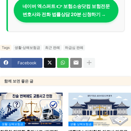
네이버 엑스퍼트 👉 보험소송닷컴 보험전문
변호사와 전화 법률상담 20분 신청하기 →
Tags
생활·상해보험금
최근 판례
하급심 판례
Facebook
함께 보면 좋은 글
생활·상해보험금
생활·상해보험금