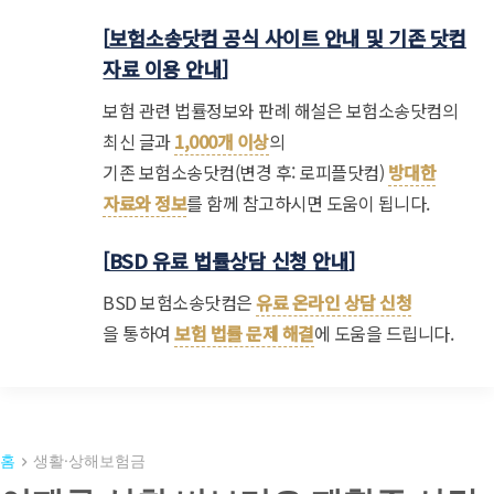
[
보험소송닷컴 공식 사이트 안내 및 기존 닷컴
자료 이용 안내
]
보험 관련 법률정보와 판례 해설은 보험소송닷컴의
최신 글과
1,000개 이상
의
기존 보험소송닷컴(변경 후: 로피플닷컴)
방대한
자료와 정보
를 함께 참고하시면 도움이 됩니다.
[
BSD 유료 법률상담 신청 안내
]
BSD 보험소송닷컴은
유료 온라인 상담 신청
을 통하여
보험 법률 문제 해결
에 도움을 드립니다.
홈
생활·상해보험금