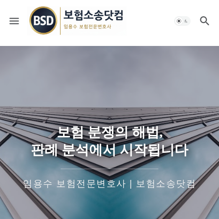
보험 분쟁의 해법,
판례 분석에서 시작됩니다
임용수 보험전문변호사 | 보험소송닷컴