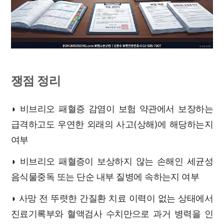
쟁점 정리
◗ 비브리오 패혈증 감염이 보험 약관에서 보장하는
급격하고도 우연한 외래의 사고(상해)에 해당하는지
여부
◗ 비브리오 패혈증이 보상하지 않는 손해인 세균성
음식물중독 또는 단순 내부 질병에 속하는지 여부
◗ 사망 전 뚜렷한 간질환 치료 이력이 없는 상태에서
진료기록부와 혈액검사 수치만으로 과거 병력을 인