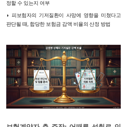
정할 수 있는지 여부
◗ 피보험자의 기저질환이 사망에 영향을 미쳤다고
판단될 때, 합당한 보험금 감액 비율의 산정 방법
보험계약자 측 주장: 어패류 섭취로 인