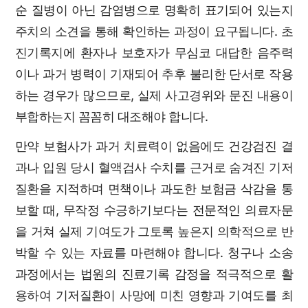
순 질병이 아닌 감염병으로 명확히 표기되어 있는지
주치의 소견을 통해 확인하는 과정이 요구됩니다. 초
진기록지에 환자나 보호자가 무심코 대답한 음주력
이나 과거 병력이 기재되어 추후 불리한 단서로 작용
하는 경우가 많으므로, 실제 사고경위와 문진 내용이
부합하는지 꼼꼼히 대조해야 합니다.
만약 보험사가 과거 치료력이 없음에도 건강검진 결
과나 입원 당시 혈액검사 수치를 근거로 숨겨진 기저
질환을 지적하며 면책이나 과도한 보험금 삭감을 통
보할 때, 무작정 수긍하기보다는 전문적인 의료자문
을 거쳐 실제 기여도가 그토록 높은지 의학적으로 반
박할 수 있는 자료를 마련해야 합니다. 청구나 소송
과정에서는 법원의 진료기록 감정을 적극적으로 활
용하여 기저질환이 사망에 미친 영향과 기여도를 최