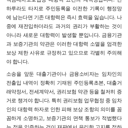
하루라도 타지로 주민등록을 이전한 기록이 행정망
에 남는다면 기존 대항력은 즉시 효력을 잃습니다. 나
중에 재전입하더라도 과거의 권리가 부활하는 것이
아니라 새로운 대항력이 발생할 뿐입니다. 금융기관
과 보증기관의 약관은 이러한 대항력 소멸을 엄격한
보상 제한 사유로 규정하고 있으므로 각별히 주의해
야 합니다.
소송을 앞둔 대출기관이나 금융소비자는 임차인의
전출입 내역이 정확히 기재된 주민등록초본, 대출거
래약정서, 전세계약서, 권리보험 약관 등을 철저히 증
거로 챙겨야 합니다. 특히 권리보험 업무협정 중 임차
인의 대항력 하자로 인한 피해 보상 조항의 의미를 꼼
꼼하게 소명하고, 보증기관의 면책 통보가 적법했다
는 점을 입증하는 것이 재판에서 유리한 고지를 점하