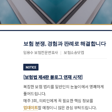
보험 분쟁, 경험과 판례로 해결합니다
임용수 보험전문변호사
|
보험소송닷컴
NOTICE
[
보험법 제4판 블로그 연재 시작
]
복잡한 보험 법리를 일반인의 눈높이에서 명쾌하게
풀어드립니다.
매주 3회, 의뢰인에게 꼭 필요한 핵심 정보를
업데이트
할 예정이니 많은 관심 부탁드립니다.