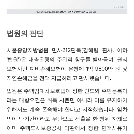
법원의 판단
서울중앙지방법원 민사212단독(김혜령 판사, 이하
'법원')은 대출은행의 주위적 청구를 받아들여, 권리
보험사인 디비손해보험이 은행에 1억 9800만 원 및
지연손해금을 전액 지급하라고 판시했습니다.
법원은 주택임대차보호법이 정한 인도와 주민등록이
라는 대항요건은 취득 시뿐만 아니라 이를 유지하기
위해서도 계속 존속해야 한다고 지적했습니다. 임차
인이 단기간이라도 무단으로 전출을 한 행위 자체로
이미 주택도시보증공사 약관에서 정한 면책사유가