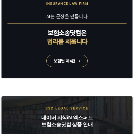
INSURANCE LAW FIRM
AI는 문장을 만듭니다
보험소송닷컴은
법리를 세웁니다
보험법 제4판 →
BSD LEGAL SERVICE
네이버 지식iN 엑스퍼트
보험소송닷컴 상품 안내