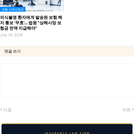
생활·상해보험금
의식불명 환자에게 발송된 보험 해
지 통보 '무효'… 법원 "상해사망 보
험금 전액 지급해야"
July 14, 2026
댓글 쓰기
다음
이전
INSURANCE LAW FIRM