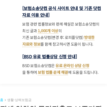
[
보험소송닷컴 공식 사이트 안내 및 기존 닷컴
자료 이용 안내
]
보험 관련 법률정보와 판례 해설은 보험소송닷컴의
최신 글과
1,000개 이상
의
기존 보험소송닷컴(변경 후: 로피플닷컴)
방대한
자료와 정보
를 함께 참고하시면 도움이 됩니다.
[
BSD 유료 법률상담 신청 안내
]
BSD 보험소송닷컴은
유료 온라인 상담 신청
을 통하여
보험 법률 문제 해결
에 도움을 드립니다.
홈
생활·상해보험금