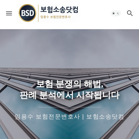
보험 분쟁의 해법,
판례 분석에서 시작됩니다
임용수 보험전문변호사 | 보험소송닷컴