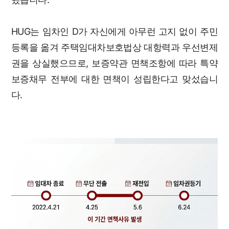
HUG는 임차인 D가 자신에게 아무런 고지 없이 주민
등록을 옮겨 주택임대차보호법상 대항력과 우선변제
권을 상실했으므로, 보증약관 면책조항에 따라 특약
보증채무 전부에 대한 면책이 성립한다고 맞섰습니
다.