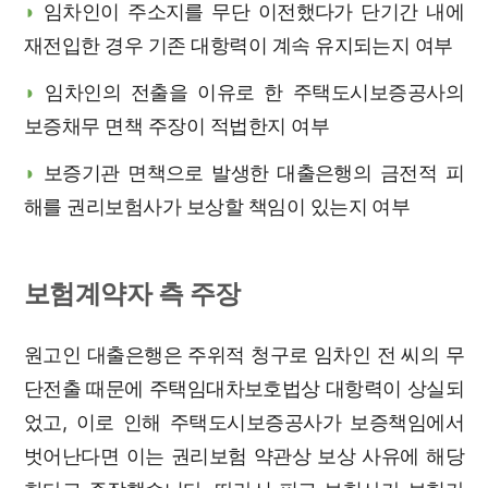
◗
임차인이 주소지를 무단 이전했다가 단기간 내에
재전입한 경우 기존 대항력이 계속 유지되는지 여부
◗
임차인의 전출을 이유로 한 주택도시보증공사의
보증채무 면책 주장이 적법한지 여부
◗
보증기관 면책으로 발생한 대출은행의 금전적 피
해를 권리보험사가 보상할 책임이 있는지 여부
보험계약자 측 주장
원고인 대출은행은 주위적 청구로 임차인 전 씨의 무
단전출 때문에 주택임대차보호법상 대항력이 상실되
었고, 이로 인해 주택도시보증공사가 보증책임에서
벗어난다면 이는 권리보험 약관상 보상 사유에 해당