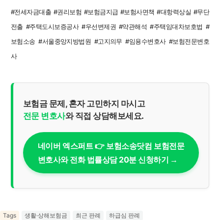
#전세자금대출 #권리보험 #보험금지급 #보험사면책 #대항력상실 #무단
전출 #주택도시보증공사 #우선변제권 #약관해석 #주택임대차보호법 #
보험소송 #서울중앙지방법원 #고지의무 #임용수변호사 #보험전문변호
사
보험금 문제, 혼자 고민하지 마시고
전문 변호사
와 직접 상담해보세요.
네이버 엑스퍼트 👉 보험소송닷컴 보험전문
변호사와 전화 법률상담 20분 신청하기 →
Tags
생활·상해보험금
최근 판례
하급심 판례