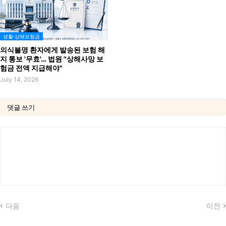
생활·상해보험금
의식불명 환자에게 발송된 보험 해
지 통보 '무효'… 법원 "상해사망 보
험금 전액 지급해야"
July 14, 2026
댓글 쓰기
다음
이전