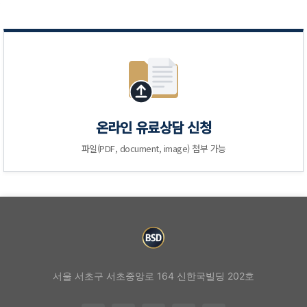
온라인 유료상담 신청
파일(PDF, document, image) 첨부 가능
서울 서초구 서초중앙로 164 신한국빌딩 202호