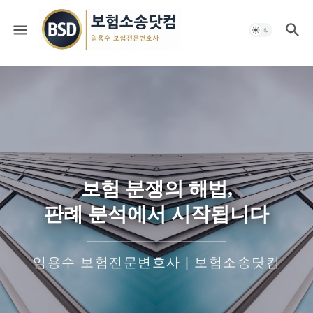
보험 분쟁의 해법,
판례 분석에서 시작됩니다
임용수 보험전문변호사 | 보험소송닷컴