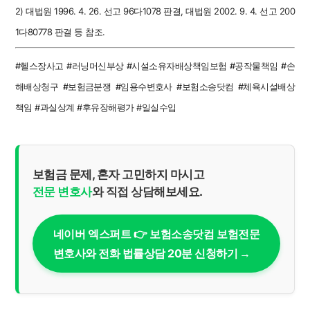
2) 대법원 1996. 4. 26. 선고 96다1078 판결, 대법원 2002. 9. 4. 선고 200
1다80778 판결 등 참조.
#헬스장사고 #러닝머신부상 #시설소유자배상책임보험 #공작물책임 #손
해배상청구 #보험금분쟁 #임용수변호사 #보험소송닷컴 #체육시설배상
책임 #과실상계 #후유장해평가 #일실수입
보험금 문제, 혼자 고민하지 마시고
전문 변호사
와 직접 상담해보세요.
네이버 엑스퍼트 👉 보험소송닷컴 보험전문
변호사와 전화 법률상담 20분 신청하기 →