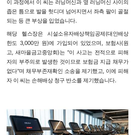
이 과정에서 이 씨는 러닝머신과 옆 러닝머신 사이의
좁은 틈으로 발을 헛디뎌 넘어지면서 좌측 팔이 골절
되는 등 큰 부상을 입었습니다.
해당 헬스장은 시설소유자배상책임공제(대인배상
한도 3,000만 원)에 가입되어 있었으며, 보험사(원
고, 새마을금고중앙회)는 "이 사고는 전적으로 피해
자의 부주의로 발생한 것이므로 보험금 지급 채무가
없다"며 채무부존재확인 소송을 제기했고, 이에 피해
자 이 씨는 손해배상 청구 반소를 제기했습니다.