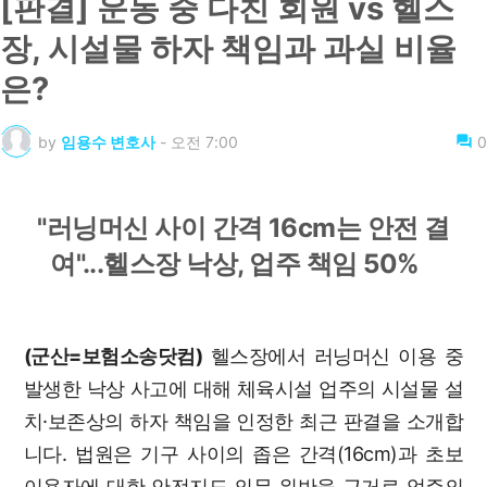
[판결] 운동 중 다친 회원 vs 헬스
장, 시설물 하자 책임과 과실 비율
은?
by
임용수 변호사
-
오전 7:00
0
"러닝머신 사이 간격 16cm는 안전 결
여"...헬스장 낙상, 업주 책임 50%
(군산=보험소송닷컴)
헬스장에서 러닝머신 이용 중
발생한 낙상 사고에 대해 체육시설 업주의 시설물 설
치·보존상의 하자 책임을 인정한 최근 판결을 소개합
니다. 법원은 기구 사이의 좁은 간격(16cm)과 초보
이용자에 대한 안전지도 의무 위반을 근거로 업주의