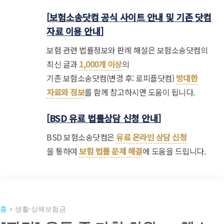
[
보험소송닷컴 공식 사이트 안내 및 기존 닷컴
자료 이용 안내
]
보험 관련 법률정보와 판례 해설은 보험소송닷컴의
최신 글과
1,000개 이상
의
기존 보험소송닷컴(변경 후: 로피플닷컴)
방대한
자료와 정보
를 함께 참고하시면 도움이 됩니다.
[
BSD 유료 법률상담 신청 안내
]
BSD 보험소송닷컴은
유료 온라인 상담 신청
을 통하여
보험 법률 문제 해결
에 도움을 드립니다.
홈
생활·상해보험금