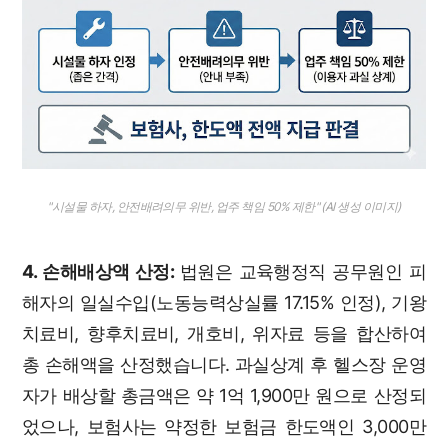
"시설물 하자, 안전배려의무 위반, 업주 책임 50% 제한" (AI 생성 이미지)
4. 손해배상액 산정:
법원은 교육행정직 공무원인 피
해자의 일실수입(노동능력상실률 17.15% 인정), 기왕
치료비, 향후치료비, 개호비, 위자료 등을 합산하여
총 손해액을 산정했습니다. 과실상계 후 헬스장 운영
자가 배상할 총금액은 약 1억 1,900만 원으로 산정되
었으나, 보험사는 약정한 보험금 한도액인 3,000만