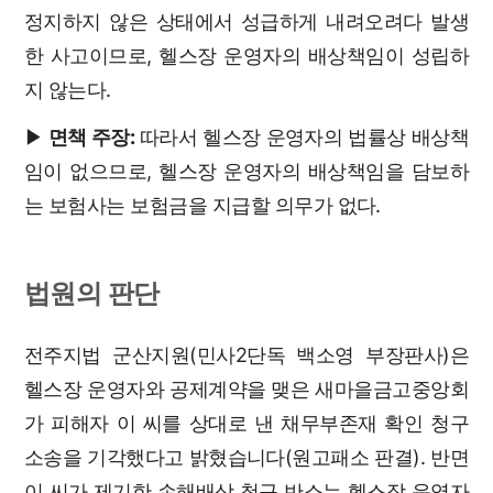
정지하지 않은 상태에서 성급하게 내려오려다 발생
한 사고이므로, 헬스장 운영자의 배상책임이 성립하
지 않는다.
▶
면책 주장:
따라서 헬스장 운영자의 법률상 배상책
임이 없으므로, 헬스장 운영자의 배상책임을 담보하
는 보험사는 보험금을 지급할 의무가 없다.
법원의 판단
전주지법 군산지원(민사2단독 백소영 부장판사)은
헬스장 운영자와 공제계약을 맺은 새마을금고중앙회
가 피해자 이 씨를 상대로 낸 채무부존재 확인 청구
소송을 기각했다고 밝혔습니다(원고패소 판결). 반면
이 씨가 제기한 손해배상 청구 반소는 헬스장 운영자