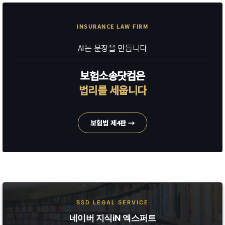
INSURANCE LAW FIRM
AI는 문장을 만듭니다
보험소송닷컴은
법리를 세웁니다
보험법 제4판 →
BSD LEGAL SERVICE
네이버 지식iN 엑스퍼트