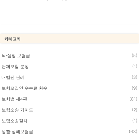
카테고리
뇌·심장 보험금
(5)
단체보험 분쟁
(1)
대법원 판례
(3)
보험모집인 수수료 환수
(9)
보험법 제4판
(81)
보험소송 가이드
(2)
보험소송절차
(1)
생활·상해보험금
(63)