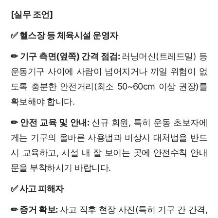
[실무 조언]
✅ 헬스장 등 체육시설 운영자
✏ 기구 측면(옆쪽) 간격 점검:
러닝머신(트레드밀) 등
운동기구 사이에 사람이 넘어지거나 끼일 위험이 없
도록 충분한 안전거리(최소 50~60cm 이상 권장)를
확보해야 합니다.
✏ 안전 교육 및 안내:
신규 회원, 특히 운동 초보자에
게는 기구의 올바른 사용법과 비상시 대처법을 반드
시 교육하고, 시설 내 잘 보이는 곳에 안전수칙 안내
문을 부착하시기 바랍니다.
✅ 사고 피해자
✏
증거 확보:
사고 직후 현장 사진(특히 기구 간 간격,