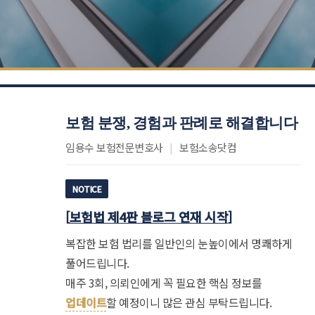
보험 분쟁, 경험과 판례로 해결합니다
임용수 보험전문변호사
|
보험소송닷컴
NOTICE
[
보험법 제4판 블로그 연재 시작
]
복잡한 보험 법리를 일반인의 눈높이에서 명쾌하게
풀어드립니다.
매주 3회, 의뢰인에게 꼭 필요한 핵심 정보를
업데이트
할 예정이니 많은 관심 부탁드립니다.