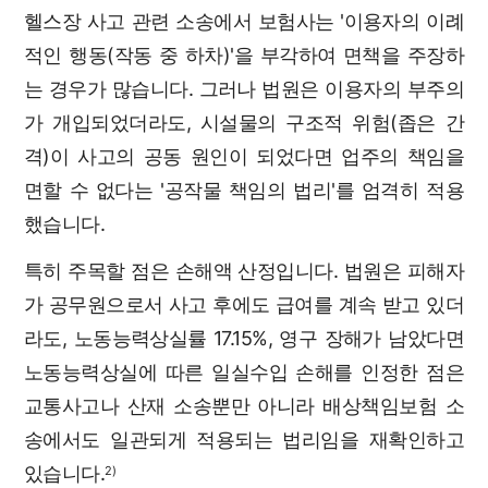
헬스장 사고 관련 소송에서 보험사는 '이용자의 이례
적인 행동(작동 중 하차)'을 부각하여 면책을 주장하
는 경우가 많습니다. 그러나 법원은 이용자의 부주의
가 개입되었더라도, 시설물의 구조적 위험(좁은 간
격)이 사고의 공동 원인이 되었다면 업주의 책임을
면할 수 없다는 '공작물 책임의 법리'를 엄격히 적용
했습니다.
특히 주목할 점은 손해액 산정입니다. 법원은 피해자
가 공무원으로서 사고 후에도 급여를 계속 받고 있더
라도, 노동능력상실률 17.15%, 영구 장해가 남았다면
노동능력상실에 따른 일실수입 손해를 인정한 점은
교통사고나 산재 소송뿐만 아니라 배상책임보험 소
송에서도 일관되게 적용되는 법리임을 재확인하고
있습니다.
2)